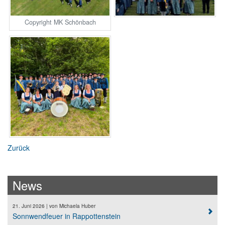
Copyright MK Schönbach
Zurück
News
21. Juni 2026
| von
Michaela Huber
Sonnwendfeuer in Rappottenstein