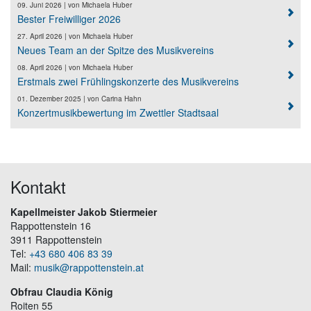
09. Juni 2026
| von
Michaela Huber
Bester Freiwilliger 2026
27. April 2026
| von
Michaela Huber
Neues Team an der Spitze des Musikvereins
08. April 2026
| von
Michaela Huber
Erstmals zwei Frühlingskonzerte des Musikvereins
01. Dezember 2025
| von
Carina Hahn
Konzertmusikbewertung im Zwettler Stadtsaal
Kontakt
Kapellmeister Jakob Stiermeier
Rappottenstein 16
3911 Rappottenstein
Tel:
+43 680 406 83 39
Mail:
musik@rappottenstein.at
Obfrau Claudia König
Roiten 55