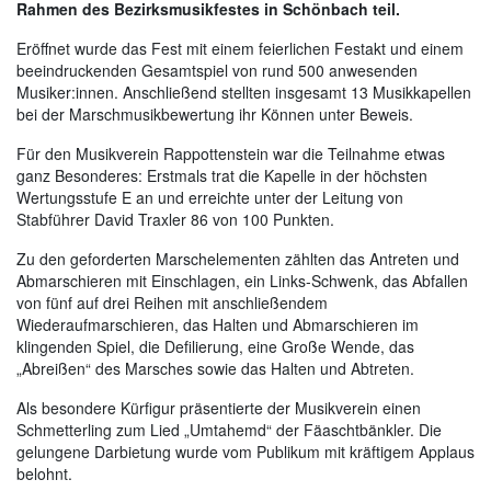
Rahmen des Bezirksmusikfestes in Schönbach teil.
Eröffnet wurde das Fest mit einem feierlichen Festakt und einem
beeindruckenden Gesamtspiel von rund 500 anwesenden
Musiker:innen. Anschließend stellten insgesamt 13 Musikkapellen
bei der Marschmusikbewertung ihr Können unter Beweis.
Für den Musikverein Rappottenstein war die Teilnahme etwas
ganz Besonderes: Erstmals trat die Kapelle in der höchsten
Wertungsstufe E an und erreichte unter der Leitung von
Stabführer David Traxler 86 von 100 Punkten.
Zu den geforderten Marschelementen zählten das Antreten und
Abmarschieren mit Einschlagen, ein Links-Schwenk, das Abfallen
von fünf auf drei Reihen mit anschließendem
Wiederaufmarschieren, das Halten und Abmarschieren im
klingenden Spiel, die Defilierung, eine Große Wende, das
„Abreißen“ des Marsches sowie das Halten und Abtreten.
Als besondere Kürfigur präsentierte der Musikverein einen
Schmetterling zum Lied „Umtahemd“ der Fäaschtbänkler. Die
gelungene Darbietung wurde vom Publikum mit kräftigem Applaus
belohnt.