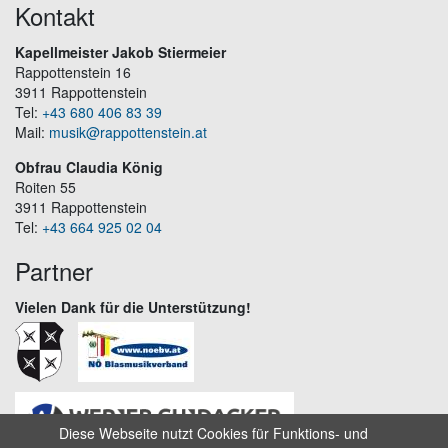
Kontakt
Kapellmeister Jakob Stiermeier
Rappottenstein 16
3911 Rappottenstein
Tel:
+43 680 406 83 39
Mail:
musik@rappottenstein.at
Obfrau Claudia König
Roiten 55
3911 Rappottenstein
Tel:
+43 664 925 02 04
Partner
Vielen Dank für die Unterstützung!
Diese Webseite nutzt Cookies für Funktions- und